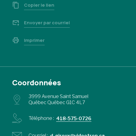
Copier le lien
Envoyer par courriel
Imprimer
Coordonnées
3999 Avenue Saint Samuel
Québec Québec G1C 4L7
Téléphone :
418-575-0726
Courriel :
d-giroux@videotron.ca