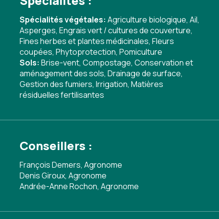
Spécialités :
Spécialités végétales:
Agriculture biologique
,
Ail
,
Asperges
,
Engrais vert / cultures de couverture
,
Fines herbes et plantes médicinales
,
Fleurs
coupées
,
Phytoprotection
,
Pomiculture
Sols:
Brise-vent
,
Compostage
,
Conservation et
aménagement des sols
,
Drainage de surface
,
Gestion des fumiers
,
Irrigation
,
Matières
résiduelles fertilisantes
Conseillers :
François Demers, Agronome
Denis Giroux, Agronome
Andrée-Anne Rochon, Agronome