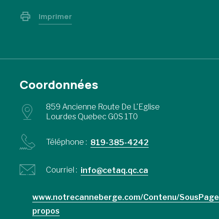
Imprimer
Coordonnées
859 Ancienne Route De L'Eglise
Lourdes Quebec G0S 1T0
Téléphone :
819-385-4242
Courriel :
info@cetaq.qc.ca
www.notrecanneberge.com/Contenu/SousPage
propos