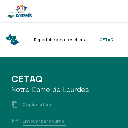
Répertoire des conseillers
CETAQ
CETAQ
Notre-Dame-de-Lourdes
Copier le lien
Envoyer par courriel