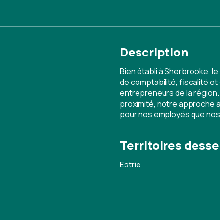
Description
Bien établi à Sherbrooke, l
de comptabilité, fiscalité e
entrepreneurs de la région
proximité, notre approche am
pour nos employés que nos 
Territoires desse
Estrie