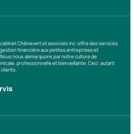
e cabinet Chênevert et associés inc. offre des services
t gestion financière aux petites entreprises et
. Nous nous démarquons par notre culture de
icale, professionnelle et bienveillante. Ceci, autant
clients.
rvis