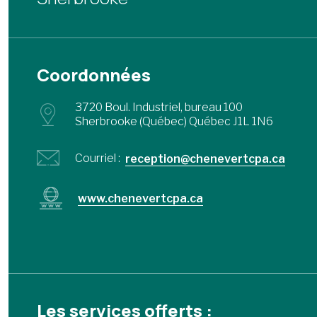
Coordonnées
3720 Boul. Industriel, bureau 100
Sherbrooke (Québec) Québec J1L 1N6
Courriel :
reception@chenevertcpa.ca
www.chenevertcpa.ca
Les services offerts :