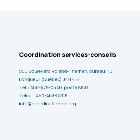
Coordination services-conseils
555 Boulevard Roland-Therrien, bureau 110
Longueuil (Québec) J4H 4E7
Tél. :
450-679-0540, poste 8831
Téléc. :
450-463-5206
info@coordination-sc.org