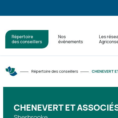
Répertoire
Nos
Les rése
des conseillers
évènements
Agriconse
Répertoire des conseillers
CHENEVERT ET
CHENEVERT ET ASSOCIÉS
Sherbrooke