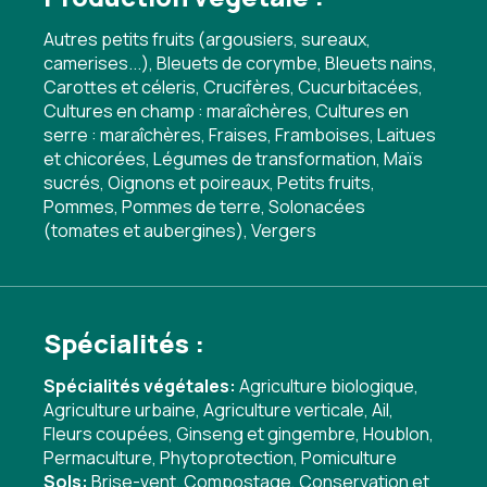
Autres petits fruits (argousiers, sureaux,
camerises...), Bleuets de corymbe, Bleuets nains,
Carottes et céleris, Crucifères, Cucurbitacées,
Cultures en champ : maraîchères, Cultures en
serre : maraîchères, Fraises, Framboises, Laitues
et chicorées, Légumes de transformation, Maïs
sucrés, Oignons et poireaux, Petits fruits,
Pommes, Pommes de terre, Solonacées
(tomates et aubergines), Vergers
Spécialités :
Spécialités végétales:
Agriculture biologique
,
Agriculture urbaine
,
Agriculture verticale
,
Ail
,
Fleurs coupées
,
Ginseng et gingembre
,
Houblon
,
Permaculture
,
Phytoprotection
,
Pomiculture
Sols:
Brise-vent
,
Compostage
,
Conservation et