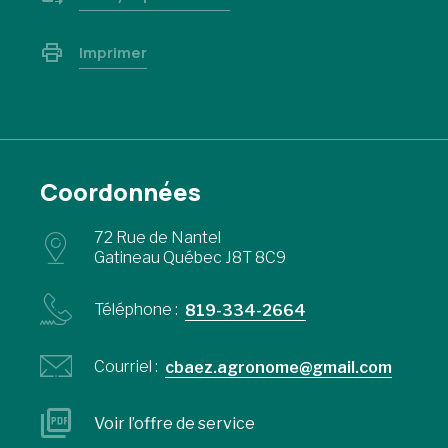
Imprimer
Coordonnées
72 Rue de Nantel
Gatineau Québec J8T 8C9
Téléphone :
819-334-2664
Courriel :
cbaez.agronome@gmail.com
Voir l’offre de service