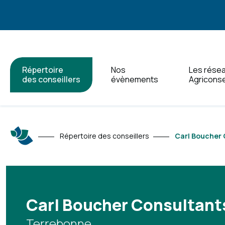
Répertoire
Nos
Les rése
des conseillers
évènements
Agriconse
Répertoire des conseillers
Carl Boucher 
Carl Boucher Consultants
Terrebonne