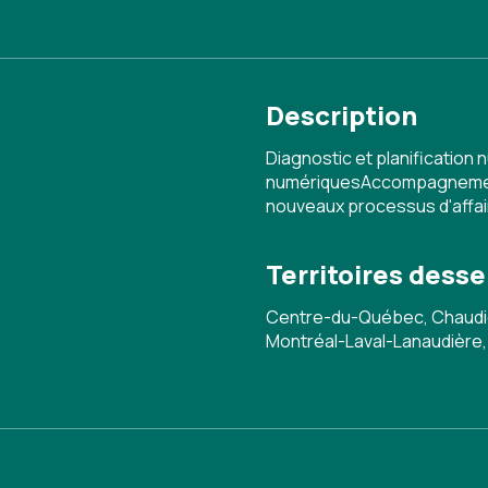
Description
Diagnostic et planification
numériquesAccompagnement p
nouveaux processus d'affa
Territoires desse
Centre-du-Québec, Chaudiè
Montréal-Laval-Lanaudière,