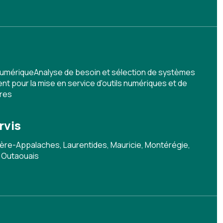
 numériqueAnalyse de besoin et sélection de systèmes
our la mise en service d'outils numériques et de
ires
rvis
re-Appalaches, Laurentides, Mauricie, Montérégie,
 Outaouais