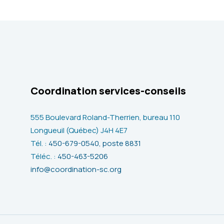
Coordination services-conseils
555 Boulevard Roland-Therrien, bureau 110
Longueuil (Québec) J4H 4E7
Tél. :
450-679-0540, poste 8831
Téléc. :
450-463-5206
info@coordination-sc.org