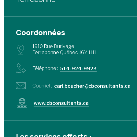
Coordonnées
1910 Rue Durivage
Terrebonne Québec J6Y 1H1
Téléphone :
514-924-9923
Courriel :
carl.boucher@cbconsultants.ca
www.cbconsultants.ca
Les services offerts :