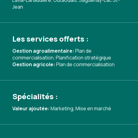
Laval-Lanaudière, Outaouais, Saguenay-Lac St-
Jean
Les services offerts :
Gestion agroalimentaire:
Plan de
commercialisation
,
Planification stratégique
Gestion agricole:
Plan de commercialisation
Spécialités :
Valeur ajoutée:
Marketing
,
Mise en marché