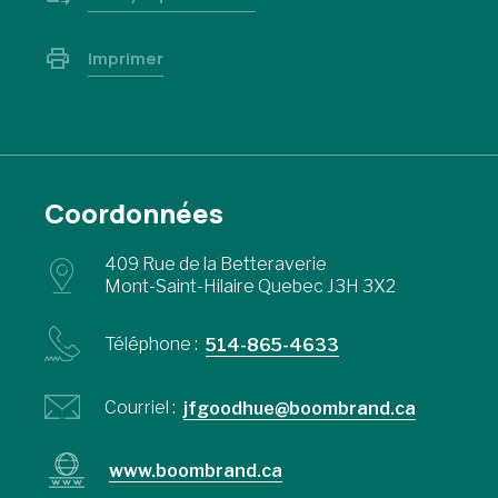
Imprimer
Coordonnées
409 Rue de la Betteraverie
Mont-Saint-Hilaire Quebec J3H 3X2
Téléphone :
514-865-4633
Courriel :
jfgoodhue@boombrand.ca
www.boombrand.ca