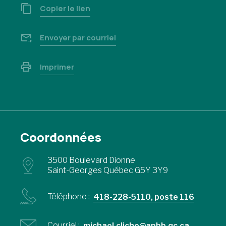
Copier le lien
Envoyer par courriel
Imprimer
Coordonnées
3500 Boulevard Dionne
Saint-Georges Québec G5Y 3Y9
Téléphone :
418-228-5110, poste 116
Courriel :
michael.cliche@apbb.qc.ca