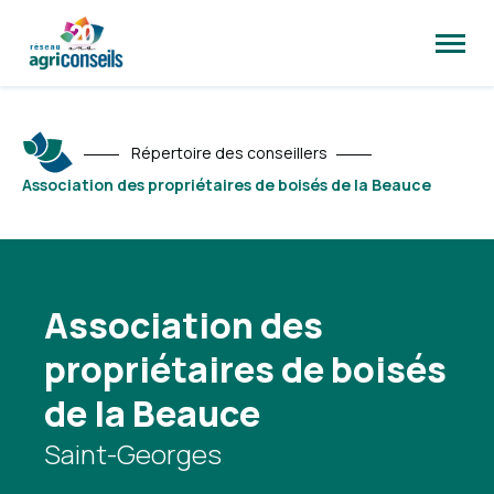
Ouvrir
la
naviga
du
site
Répertoire des conseillers
Association des propriétaires de boisés de la Beauce
Association des
propriétaires de boisés
de la Beauce
Saint-Georges