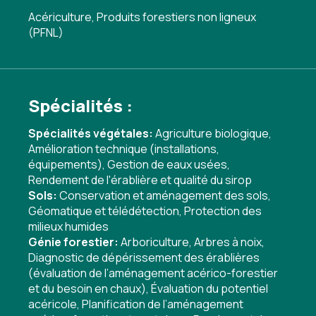
Acériculture, Produits forestiers non ligneux
(PFNL)
Spécialités :
Spécialités végétales:
Agriculture biologique
,
Amélioration technique (installations,
équipements)
,
Gestion de eaux usées
,
Rendement de l'érablière et qualité du sirop
Sols:
Conservation et aménagement des sols
,
Géomatique et télédétection
,
Protection des
milieux humides
Génie forestier:
Arboriculture
,
Arbres à noix
,
Diagnostic de dépérissement des érablières
(évaluation de l’aménagement acérico-forestier
et du besoin en chaux)
,
Évaluation du potentiel
acéricole
,
Planification de l’aménagement