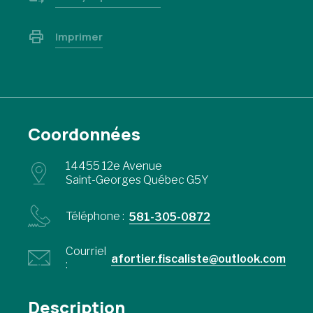
Imprimer
Coordonnées
14455 12e Avenue
Saint-Georges Québec G5Y
Téléphone :
581-305-0872
Courriel
afortier.fiscaliste@outlook.com
:
Description