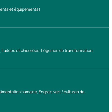
timents et équipements)
, Laitues et chicorées, Légumes de transformation,
alimentation humaine
,
Engrais vert / cultures de