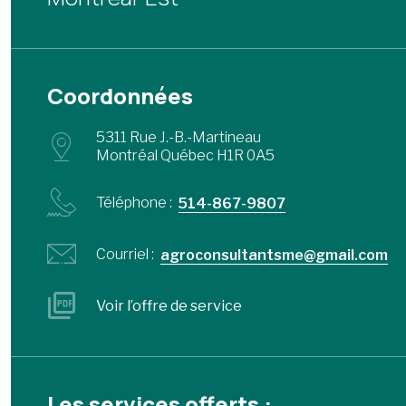
Coordonnées
5311 Rue J.-B.-Martineau
Montréal Québec H1R 0A5
Téléphone :
514-867-9807
Courriel :
agroconsultantsme@gmail.com
Voir l’offre de service
Les services offerts :