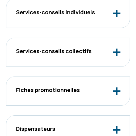
Services-conseils individuels
Services-conseils collectifs
Fiches promotionnelles
Dispensateurs