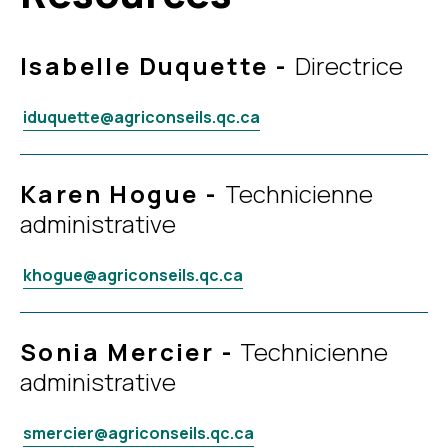
Isabelle Duquette
-
Directrice
iduquette@agriconseils.qc.ca
Karen Hogue
-
Technicienne
administrative
khogue@agriconseils.qc.ca
Sonia Mercier
-
Technicienne
administrative
smercier@agriconseils.qc.ca