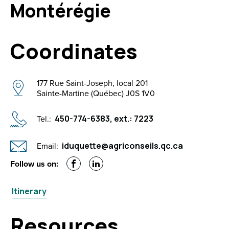
Montérégie
Coordinates
177 Rue Saint-Joseph, local 201
Sainte-Martine (Québec) J0S 1V0
Tel.:
450-774-6383, ext.: 7223
Email:
iduquette@agriconseils.qc.ca
Facebook
LinkedIn
Follow us on:
Itinerary
Resources