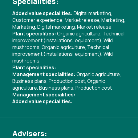
Specialities:
Added value specialities:
Digital marketing
,
Customer experience
,
Market release
,
Marketing
,
Marketing
,
Digital marketing
,
Market release
Plant specialities:
Organic agriculture
,
Technical
improvement (installations, equipment)
,
Wild
mushrooms
,
Organic agriculture
,
Technical
improvement (installations, equipment)
,
Wild
mushrooms
Plant specialities:
Management specialities:
Organic agriculture
,
Business plans
,
Production cost
,
Organic
agriculture
,
Business plans
,
Production cost
Management specialities:
Added value specialities:
Advisers: