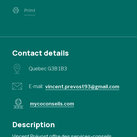
Print
Contact details
Quebec G3B 1B3
E-mail:
vincent.prevost93@gmail.com
mycoconseils.com
Description
Vincent Prévost offre des services-conseils