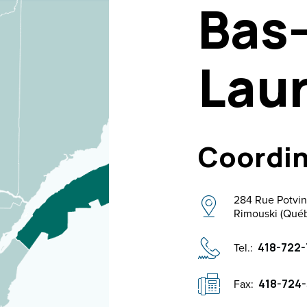
Bas-
Lau
Coordin
284 Rue Potvin
Rimouski (Qué
Tel.:
418-722-
Fax:
418-724