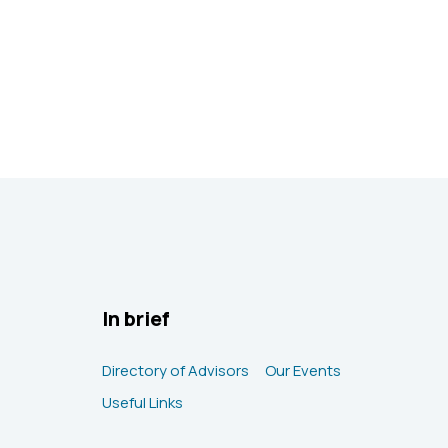
In brief
Directory of Advisors
Our Events
Useful Links