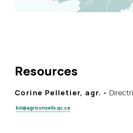
Resources
Corine Pelletier, agr.
-
Directr
bsl@agriconseils.qc.ca