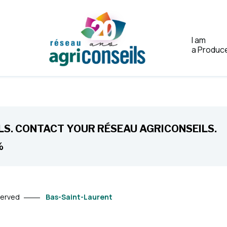
I am
a Produc
Home
S. CONTACT YOUR RÉSEAU AGRICONSEILS.
%
served
Bas-Saint-Laurent