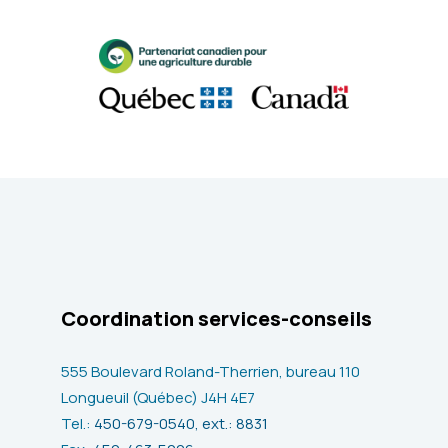
Coordination services-conseils
555 Boulevard Roland-Therrien, bureau 110
Longueuil (Québec) J4H 4E7
Tel.:
450-679-0540, ext.: 8831