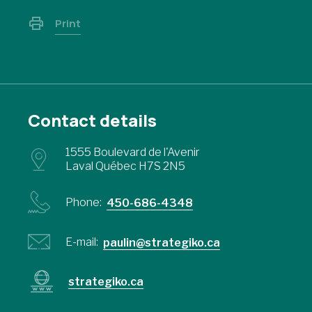
Print
Contact details
1555 Boulevard de l'Avenir
Laval Québec H7S 2N5
Phone:
450-686-4348
E-mail:
paulin@strategiko.ca
strategiko.ca