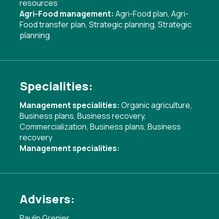
resources
Agri-Food management:
Agri-Food plan
,
Agri-
Food transfer plan
,
Strategic planning
,
Strategic
planning
Specialities:
Management specialities:
Organic agriculture
,
Business plans
,
Business recovery
,
Commercialization
,
Business plans
,
Business
recovery
Management specialities:
Advisers:
Paulin Grenier