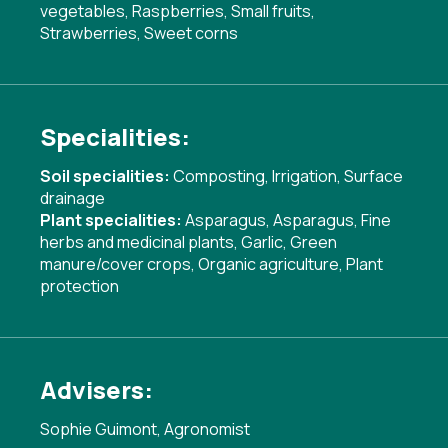
vegetables, Raspberries, Small fruits,
Strawberries, Sweet corns
Specialities:
Soil specialities:
Composting
,
Irrigation
,
Surface
drainage
Plant specialities:
Asparagus
,
Asparagus
,
Fine
herbs and medicinal plants
,
Garlic
,
Green
manure/cover crops
,
Organic agriculture
,
Plant
protection
Advisers:
Sophie Guimont, Agronomist