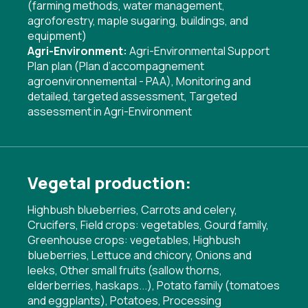
(farming methods, water management,
agroforestry, maple sugaring, buildings, and
equipment)
Agri-Environment:
Agri-Environmental Support
Plan plan (Plan d’accompagnement
agroenvironnemental - PAA)
,
Monitoring and
detailed, targeted assessment
,
Targeted
assessment in Agri-Environment
Vegetal production:
Highbush blueberries, Carrots and celery,
Crucifers, Field crops: vegetables, Gourd family,
Greenhouse crops: vegetables, Highbush
blueberries, Lettuce and chicory, Onions and
leeks, Other small fruits (sallow thorns,
elderberries, haskaps...), Potato family (tomatoes
and eggplants), Potatoes, Processing