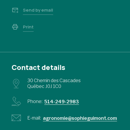
Send by email
Print
Contact details
30 Chemin des Cascades
Québec J0J 1C0
Phone:
514-249-2983
E-mail:
agronomie@sophieguimont.com