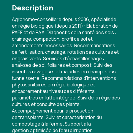
Description
Agronome-conseillère depuis 2006, spécialisée
en régie biologique (depuis 2011) : Élaboration de
PAEF et de PAA. Diagnostic de la santé des sols :
drainage, compaction, profil de sol et
amendements nécessaires. Recommandations
de fertilisation, chaulage, rotation des cultures et
engrais verts. Services d’échantillonnage :
analyses de sol, foliaires et compost. Suivi des
insectes ravageurs et maladies en champ, sous
tunnel/serre. Recommandations d'interventions
phytosanitaires en régie biologique et
encadrement au niveau des différents
paramètres en lutte intégrée. Suivi de la régie des
cultures et conduite des plants.
Accompagnement pour la production
de transplants. Suivi et caractérisation du
compostage à la ferme. Support à la
gestion optimisée de l’eau d’irrigation.