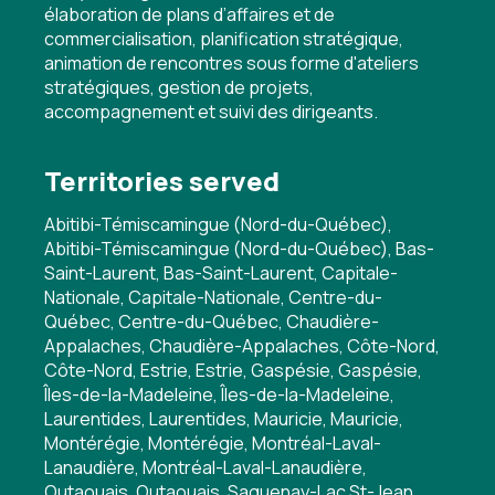
élaboration de plans d’affaires et de
commercialisation, planification stratégique,
animation de rencontres sous forme d'ateliers
stratégiques, gestion de projets,
accompagnement et suivi des dirigeants.
Territories served
Abitibi-Témiscamingue (Nord-du-Québec),
Abitibi-Témiscamingue (Nord-du-Québec), Bas-
Saint-Laurent, Bas-Saint-Laurent, Capitale-
Nationale, Capitale-Nationale, Centre-du-
Québec, Centre-du-Québec, Chaudière-
Appalaches, Chaudière-Appalaches, Côte-Nord,
Côte-Nord, Estrie, Estrie, Gaspésie, Gaspésie,
Îles-de-la-Madeleine, Îles-de-la-Madeleine,
Laurentides, Laurentides, Mauricie, Mauricie,
Montérégie, Montérégie, Montréal-Laval-
Lanaudière, Montréal-Laval-Lanaudière,
Outaouais, Outaouais, Saguenay-Lac St-Jean,