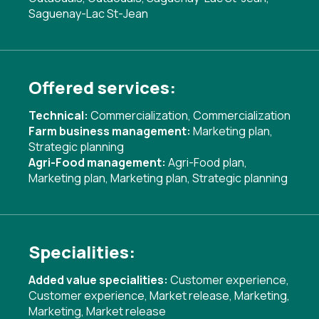
Saguenay-Lac St-Jean
Offered services:
Technical:
Commercialization
,
Commercialization
Farm business management:
Marketing plan
,
Strategic planning
Agri-Food management:
Agri-Food plan
,
Marketing plan
,
Marketing plan
,
Strategic planning
Specialities:
Added value specialities:
Customer experience
,
Customer experience
,
Market release
,
Marketing
,
Marketing
,
Market release