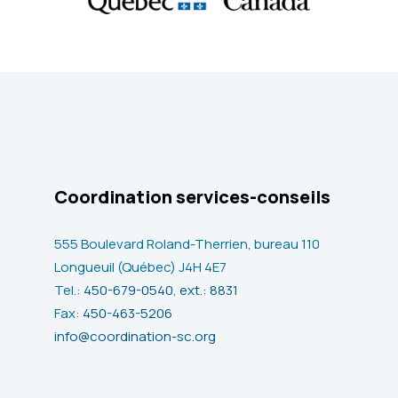
Coordination services-conseils
555 Boulevard Roland-Therrien, bureau 110
Longueuil (Québec) J4H 4E7
Tel.:
450-679-0540, ext.: 8831
Fax:
450-463-5206
info@coordination-sc.org