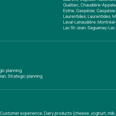
Québec, Chaudière-Appalac
Estrie, Gaspésie, Gaspésie,
Laurentides, Laurentides, M
Laval-Lanaudière, Montréal
Lac St-Jean, Saguenay-Lac
gic planning
lan
,
Strategic planning
Customer experience
,
Dairy products (cheese, yoghurt, milk,