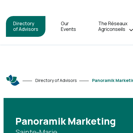
Directory
Our
The Réseaux
of Advisors
Events
Agriconseils
Directory of Advisors
Panoramik Marketi
Panoramik Marketing
Sainte-Marie