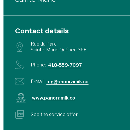
Contact details
Rue du Parc
Sainte-Marie Québec G6E
Phone:
418-559-7097
E-mail:
mg@panoramik.co
www.panoramik.co
See the service offer