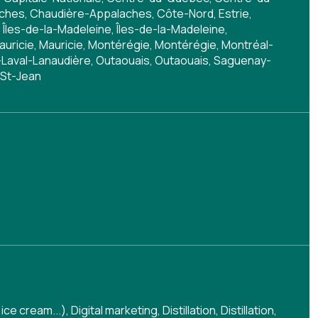
hes, Chaudière-Appalaches, Côte-Nord, Estrie,
 Îles-de-la-Madeleine, Îles-de-la-Madeleine,
auricie, Mauricie, Montérégie, Montérégie, Montréal-
-Laval-Lanaudière, Outaouais, Outaouais, Saguenay-
 St-Jean
 ice cream...)
,
Digital marketing
,
Distillation
,
Distillation
,