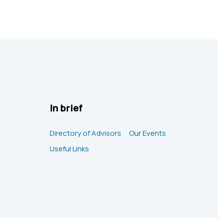
In brief
Directory of Advisors
Our Events
Useful Links