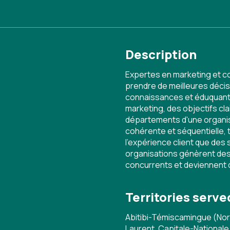
Description
Expertes en marketing et c
prendre de meilleures déci
connaissances et éduquant n
marketing, des objectifs cla
départements d'une organisa
cohérente et séquentielle, t
l'expérience client que des
organisations génèrent des 
concurrents et deviennent 
Territories serve
Abitibi-Témiscamingue (Nor
Laurent, Capitale-National