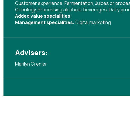
Customer experience
,
Fermentation
,
Juices or proce
Oenology
,
Processing alcoholic beverages
,
Dairy prod
Added value specialities:
Management specialities:
Digital marketing
Advisers:
Marilyn Grenier