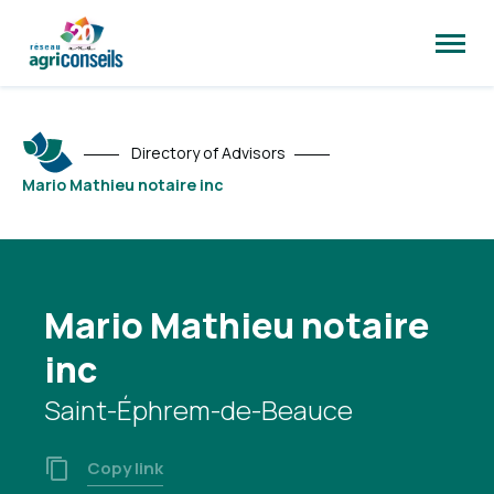
Open
site
naviga
Directory of Advisors
Mario Mathieu notaire inc
Mario Mathieu notaire
inc
Saint-Éphrem-de-Beauce
Copy link