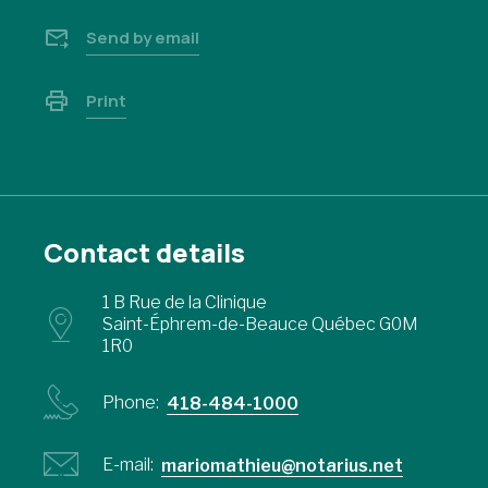
Send by email
Print
Contact details
1 B Rue de la Clinique
Saint-Éphrem-de-Beauce Québec G0M
1R0
Phone:
418-484-1000
E-mail:
mariomathieu@notarius.net