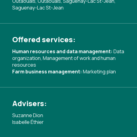
Outaouais, Outaouais, Saguenay-Lac St-Jean,
Saguenay-Lac St-Jean
Offered services:
Human resources and data management:
Data
organization
,
Management of work and human
resources
Farm business management:
Marketing plan
Advisers:
Suzanne Dion
Isabelle Éthier