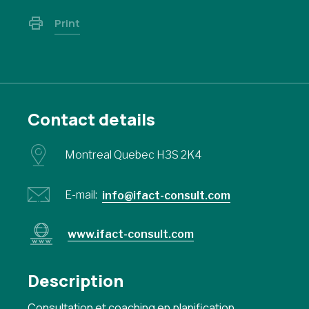
Print
Contact details
Montreal Quebec H3S 2K4
E-mail:
info@ifact-consult.com
www.ifact-consult.com
Description
Consultation et coaching en planification