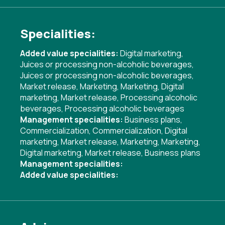
Specialities:
Added value specialities:
Digital marketing
,
Juices or processing non-alcoholic beverages
,
Juices or processing non-alcoholic beverages
,
Market release
,
Marketing
,
Marketing
,
Digital
marketing
,
Market release
,
Processing alcoholic
beverages
,
Processing alcoholic beverages
Management specialities:
Business plans
,
Commercialization
,
Commercialization
,
Digital
marketing
,
Market release
,
Marketing
,
Marketing
,
Digital marketing
,
Market release
,
Business plans
Management specialities:
Added value specialities: