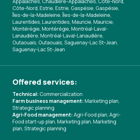
Appalaches, Chaudière-Appalaches, Côte-Nord,
Côte-Nord, Estrie, Estrie, Gaspésie, Gaspésie,
Îles-de-la-Madeleine, Îles-de-la-Madeleine,
Laurentides, Laurentides, Mauricie, Mauricie,
Montérégie, Montérégie, Montréal-Laval-
Lanaudière, Montréal-Laval-Lanaudière,
Outaouais, Outaouais, Saguenay-Lac St-Jean,
Saguenay-Lac St-Jean
Offered services:
Technical:
Commercialization
Farm business management:
Marketing plan
,
Strategic planning
Agri-Food management:
Agri-Food plan
,
Agri-
Food start-up plan
,
Marketing plan
,
Marketing
plan
,
Strategic planning