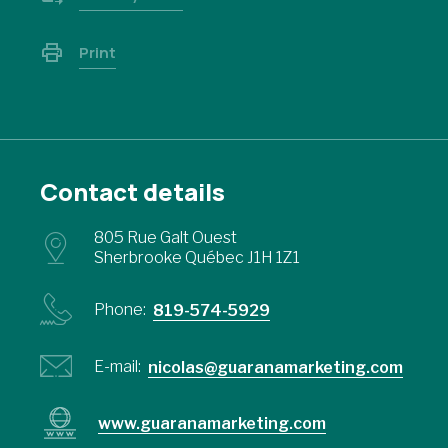
Print
Contact details
805 Rue Galt Ouest
Sherbrooke Québec J1H 1Z1
Phone:
819-574-5929
E-mail:
nicolas@guaranamarketing.com
www.guaranamarketing.com