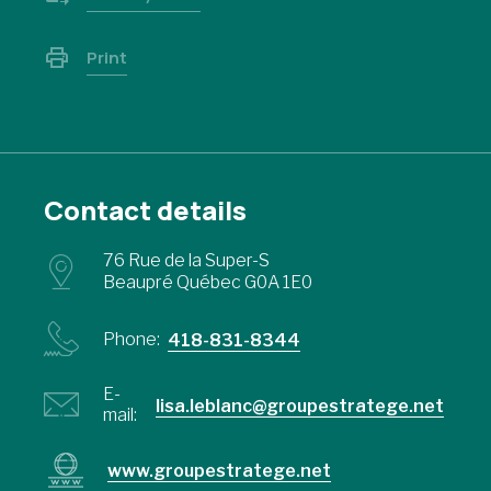
Print
Contact details
76 Rue de la Super-S
Beaupré Québec G0A 1E0
Phone:
418-831-8344
E-
lisa.leblanc@groupestratege.net
mail:
www.groupestratege.net