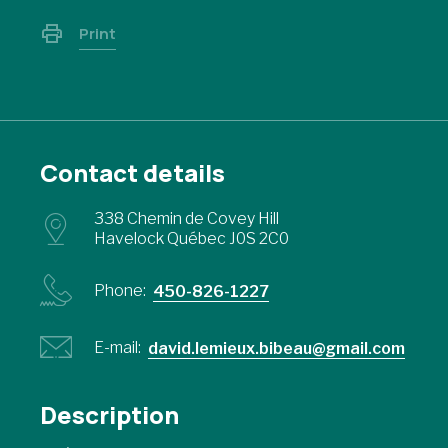
Print
Contact details
338 Chemin de Covey Hill
Havelock Québec J0S 2C0
Phone:
450-826-1227
E-mail:
david.lemieux.bibeau@gmail.com
Description