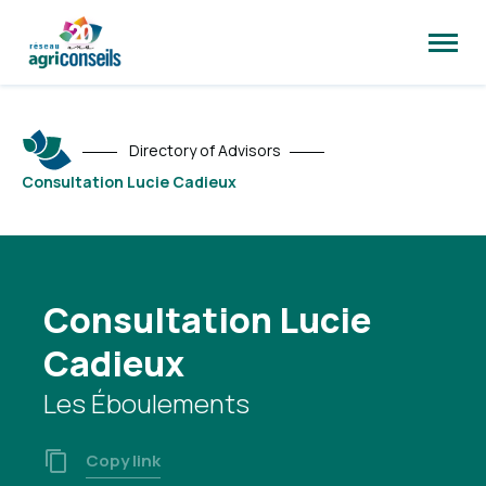
Open
site
naviga
Directory of Advisors
Consultation Lucie Cadieux
Consultation Lucie
Cadieux
Les Éboulements
Copy link