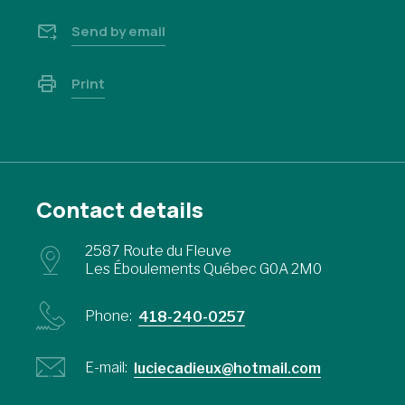
Send by email
Print
Contact details
2587 Route du Fleuve
Les Éboulements Québec G0A 2M0
Phone:
418-240-0257
E-mail:
luciecadieux@hotmail.com