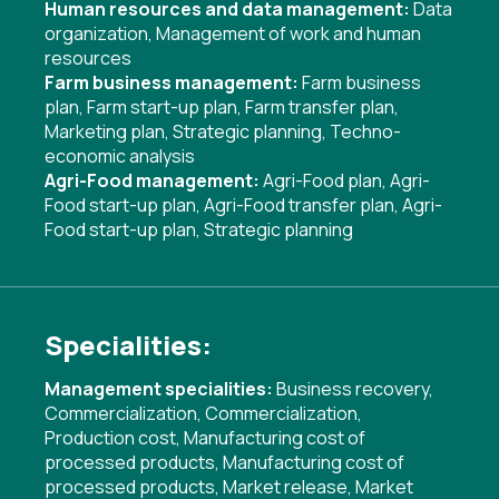
Human resources and data management:
Data
organization
,
Management of work and human
resources
Farm business management:
Farm business
plan
,
Farm start-up plan
,
Farm transfer plan
,
Marketing plan
,
Strategic planning
,
Techno-
economic analysis
Agri-Food management:
Agri-Food plan
,
Agri-
Food start-up plan
,
Agri-Food transfer plan
,
Agri-
Food start-up plan
,
Strategic planning
Specialities:
Management specialities:
Business recovery
,
Commercialization
,
Commercialization
,
Production cost
,
Manufacturing cost of
processed products
,
Manufacturing cost of
processed products
,
Market release
,
Market