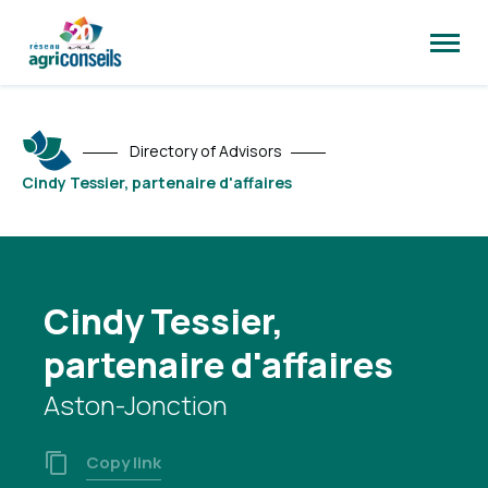
Open
site
naviga
Directory of Advisors
Cindy Tessier, partenaire d'affaires
Cindy Tessier,
partenaire d'affaires
Aston-Jonction
Copy link