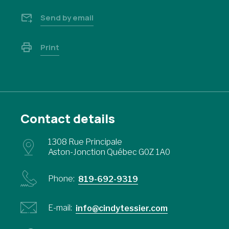
Send by email
Print
Contact details
1308 Rue Principale
Aston-Jonction Québec G0Z 1A0
Phone:
819-692-9319
E-mail:
info@cindytessier.com