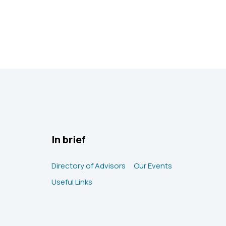
In brief
Directory of Advisors
Our Events
Useful Links