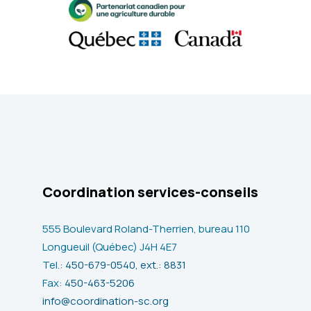
Coordination services-conseils
555 Boulevard Roland-Therrien, bureau 110
Longueuil (Québec) J4H 4E7
Tel.:
450-679-0540, ext.: 8831
Fax:
450-463-5206
info@coordination-sc.org