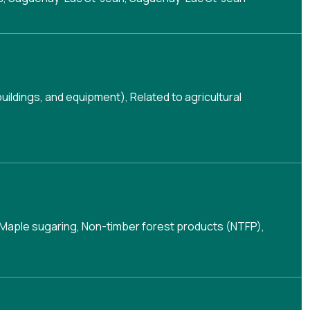
buildings, and equipment)
,
Related to agricultural
), Maple sugaring, Non-timber forest products (NTFP),