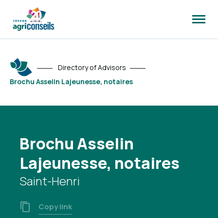
Open
site
naviga
Directory of Advisors
Brochu Asselin Lajeunesse, notaires
Brochu Asselin
Lajeunesse, notaires
Saint-Henri
Copy link