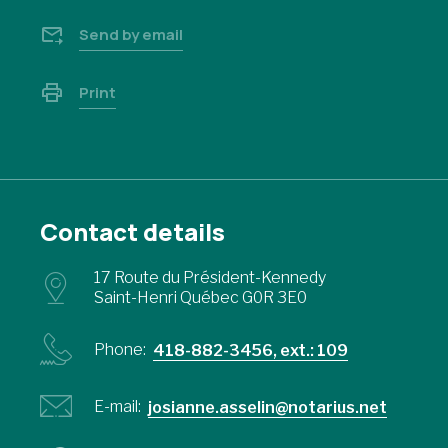
Send by email
Print
Contact details
17 Route du Président-Kennedy
Saint-Henri Québec G0R 3E0
Phone:
418-882-3456, ext.: 109
E-mail:
josianne.asselin@notarius.net