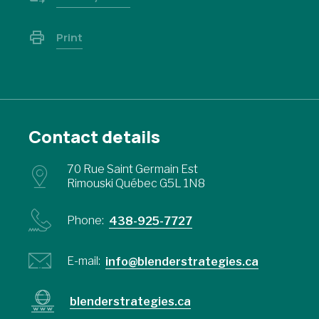
Print
Contact details
70 Rue Saint Germain Est
Rimouski Québec G5L 1N8
Phone:
438-925-7727
E-mail:
info@blenderstrategies.ca
blenderstrategies.ca