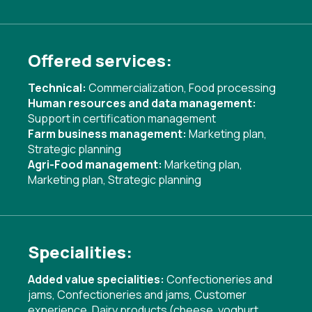
Offered services:
Technical:
Commercialization
,
Food processing
Human resources and data management:
Support in certification management
Farm business management:
Marketing plan
,
Strategic planning
Agri-Food management:
Marketing plan
,
Marketing plan
,
Strategic planning
Specialities:
Added value specialities:
Confectioneries and
jams
,
Confectioneries and jams
,
Customer
experience
,
Dairy products (cheese, yoghurt,