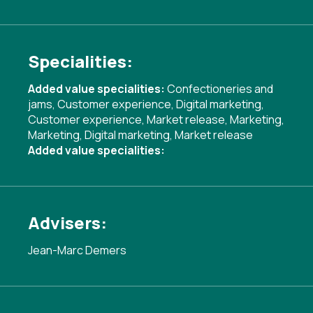
Specialities:
Added value specialities:
Confectioneries and
jams
,
Customer experience
,
Digital marketing
,
Customer experience
,
Market release
,
Marketing
,
Marketing
,
Digital marketing
,
Market release
Added value specialities:
Advisers:
Jean-Marc Demers