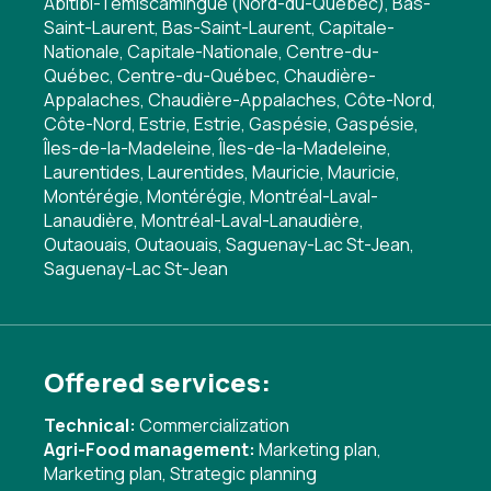
Abitibi-Témiscamingue (Nord-du-Québec), Bas-
Saint-Laurent, Bas-Saint-Laurent, Capitale-
Nationale, Capitale-Nationale, Centre-du-
Québec, Centre-du-Québec, Chaudière-
Appalaches, Chaudière-Appalaches, Côte-Nord,
Côte-Nord, Estrie, Estrie, Gaspésie, Gaspésie,
Îles-de-la-Madeleine, Îles-de-la-Madeleine,
Laurentides, Laurentides, Mauricie, Mauricie,
Montérégie, Montérégie, Montréal-Laval-
Lanaudière, Montréal-Laval-Lanaudière,
Outaouais, Outaouais, Saguenay-Lac St-Jean,
Saguenay-Lac St-Jean
Offered services:
Technical:
Commercialization
Agri-Food management:
Marketing plan
,
Marketing plan
,
Strategic planning