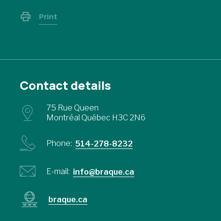
Print
Contact details
75 Rue Queen
Montréal Québec H3C 2N6
Phone:
514-278-8232
E-mail:
info@braque.ca
braque.ca