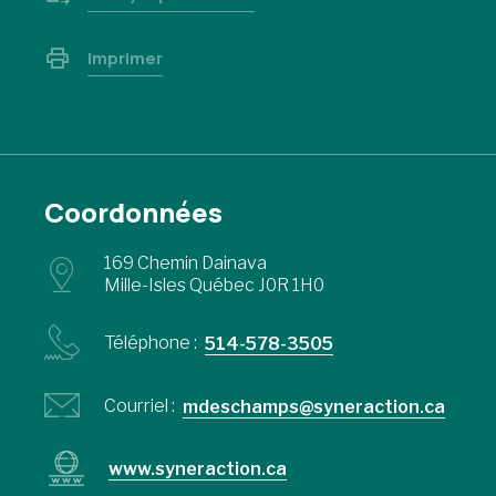
Imprimer
Coordonnées
169 Chemin Dainava
Mille-Isles Québec J0R 1H0
Téléphone :
514-578-3505
Courriel :
mdeschamps@syneraction.ca
www.syneraction.ca