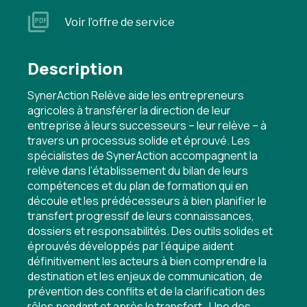
Voir l’offre de service
Description
SynerAction Relève aide les entrepreneurs
agricoles à transférer la direction de leur
entreprise à leurs successeurs – leur relève – à
travers un processus solide et éprouvé. Les
spécialistes de SynerAction accompagnent la
relève dans l’établissement du bilan de leurs
compétences et du plan de formation qui en
découle et les prédécesseurs à bien planifier le
transfert progressif de leurs connaissances,
dossiers et responsabilités. Des outils solides et
éprouvés développés par l’équipe aident
définitivement les acteurs à bien comprendre la
destination et les enjeux de communication, de
prévention des conflits et de la clarification des
rôles pendant et après le transfert. Une des