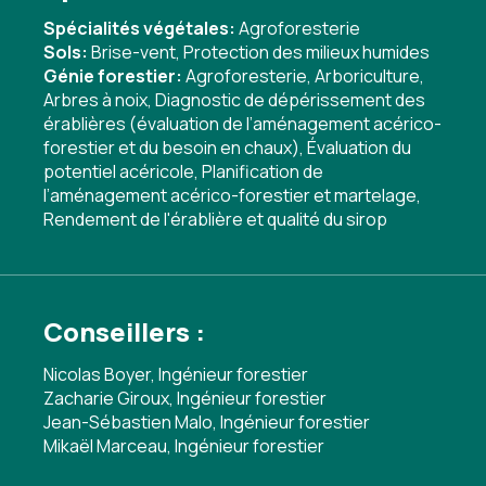
Spécialités végétales:
Agroforesterie
Sols:
Brise-vent
,
Protection des milieux humides
Génie forestier:
Agroforesterie
,
Arboriculture
,
Arbres à noix
,
Diagnostic de dépérissement des
érablières (évaluation de l’aménagement acérico-
forestier et du besoin en chaux)
,
Évaluation du
potentiel acéricole
,
Planification de
l’aménagement acérico-forestier et martelage
,
Rendement de l'érablière et qualité du sirop
Conseillers :
Nicolas Boyer, Ingénieur forestier
Zacharie Giroux, Ingénieur forestier
Jean-Sébastien Malo, Ingénieur forestier
Mikaël Marceau, Ingénieur forestier