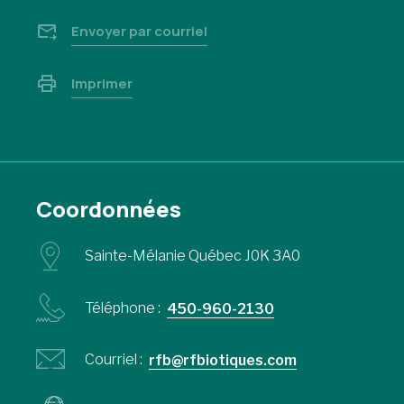
Envoyer par courriel
Imprimer
Coordonnées
Sainte-Mélanie Québec J0K 3A0
Téléphone :
450-960-2130
Courriel :
rfb@rfbiotiques.com