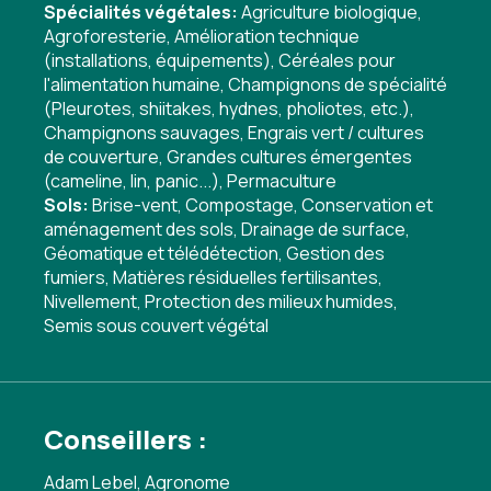
Spécialités végétales:
Agriculture biologique
,
Agroforesterie
,
Amélioration technique
(installations, équipements)
,
Céréales pour
l'alimentation humaine
,
Champignons de spécialité
(Pleurotes, shiitakes, hydnes, pholiotes, etc.)
,
Champignons sauvages
,
Engrais vert / cultures
de couverture
,
Grandes cultures émergentes
(cameline, lin, panic...)
,
Permaculture
Sols:
Brise-vent
,
Compostage
,
Conservation et
aménagement des sols
,
Drainage de surface
,
Géomatique et télédétection
,
Gestion des
fumiers
,
Matières résiduelles fertilisantes
,
Nivellement
,
Protection des milieux humides
,
Semis sous couvert végétal
Conseillers :
Adam Lebel, Agronome