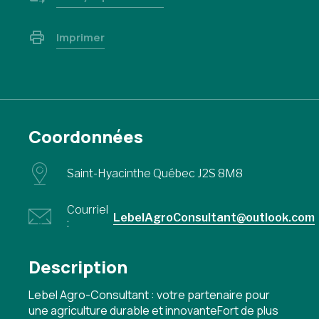
Imprimer
Coordonnées
Saint-Hyacinthe Québec J2S 8M8
Courriel
LebelAgroConsultant@outlook.com
:
Description
Lebel Agro-Consultant : votre partenaire pour
une agriculture durable et innovanteFort de plus