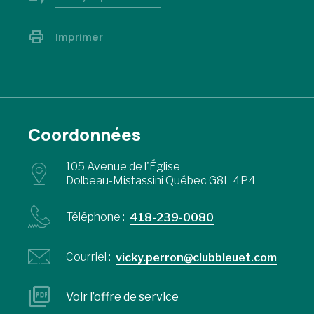
Imprimer
Coordonnées
105 Avenue de l'Église
Dolbeau-Mistassini Québec G8L 4P4
Téléphone :
418-239-0080
Courriel :
vicky.perron@clubbleuet.com
Voir l’offre de service