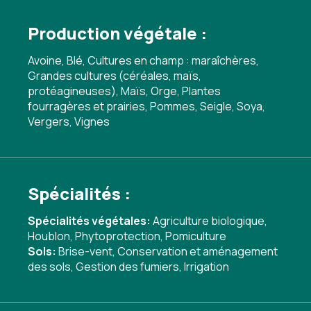
Production végétale :
Avoine, Blé, Cultures en champ : maraîchères,
Grandes cultures (céréales, maïs,
protéagineuses), Maïs, Orge, Plantes
fourragères et prairies, Pommes, Seigle, Soya,
Vergers, Vignes
Spécialités :
Spécialités végétales:
Agriculture biologique
,
Houblon
,
Phytoprotection
,
Pomiculture
Sols:
Brise-vent
,
Conservation et aménagement
des sols
,
Gestion des fumiers
,
Irrigation