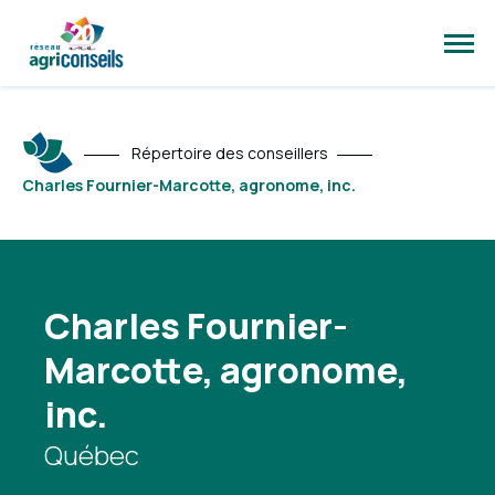
Ouvri
la
navig
du
site
Répertoire des conseillers
Charles Fournier-Marcotte, agronome, inc.
Charles Fournier-
Marcotte, agronome,
inc.
Québec