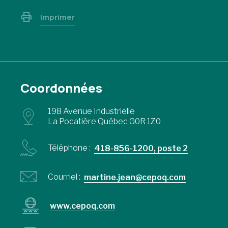
Imprimer
Coordonnées
198 Avenue Industrielle
La Pocatière Québec G0R 1Z0
Téléphone :
418-856-1200, poste 2
Courriel :
martine.jean@cepoq.com
www.cepoq.com