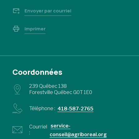
Envoyer par courriel
Imprimer
Coordonnées
239 Québec 138
Forestville Québec G0T 1E0
Téléphone :
418-587-2765
service-
Courriel
:
conseil@agriboreal.org