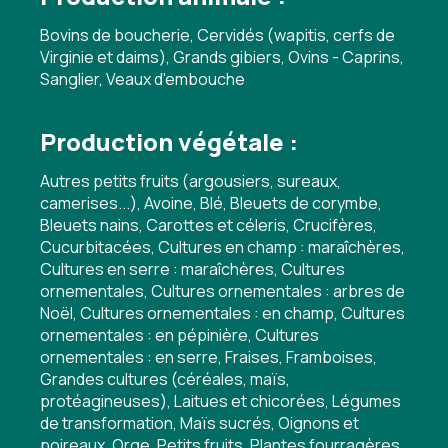
Bovins de boucherie, Cervidés (wapitis, cerfs de
Virginie et daims), Grands gibiers, Ovins - Caprins,
Sanglier, Veaux d'embouche
Production végétale :
Autres petits fruits (argousiers, sureaux,
camerises...), Avoine, Blé, Bleuets de corymbe,
Bleuets nains, Carottes et céleris, Crucifères,
Cucurbitacées, Cultures en champ : maraîchères,
Cultures en serre : maraîchères, Cultures
ornementales, Cultures ornementales : arbres de
Noël, Cultures ornementales : en champ, Cultures
ornementales : en pépinière, Cultures
ornementales : en serre, Fraises, Framboises,
Grandes cultures (céréales, maïs,
protéagineuses), Laitues et chicorées, Légumes
de transformation, Maïs sucrés, Oignons et
poireaux, Orge, Petits fruits, Plantes fourragères