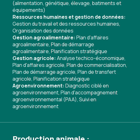
(alimentation, génétique, élevage, batiments et
équipements)
Ressources humaines et gestion de données:
Gestion du travail et des ressources humaines
,
Organisation des données
Gestion agroalimentaire:
Plan d'affaires
agroalimentaire
,
Plan de démarrage
agroalimentaire
,
Planification stratégique
Gestion agricole:
Analyse techico-économique
,
Plan d'affaires agricole
,
Plan de commercialisation
,
Plan de démarrage agricole
,
Plan de transfert
agricole
,
Planification stratégique
Agroenvironnement:
Diagnostic ciblé en
agroenvironnement
,
Plan d'accompagnement
agroenvironnemental (PAA)
,
Suivi en
agroenvironnement
Production animale :