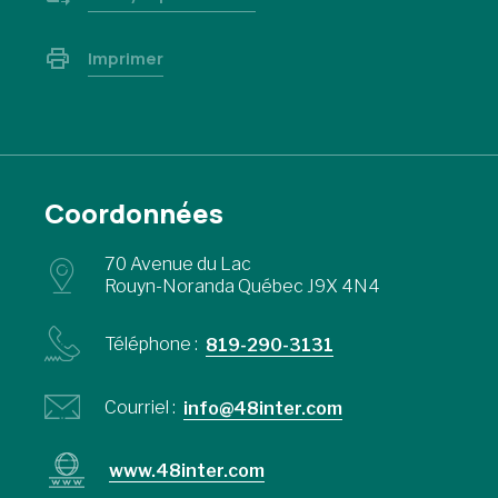
Imprimer
Coordonnées
70 Avenue du Lac
Rouyn-Noranda Québec J9X 4N4
Téléphone :
819-290-3131
Courriel :
info@48inter.com
www.48inter.com