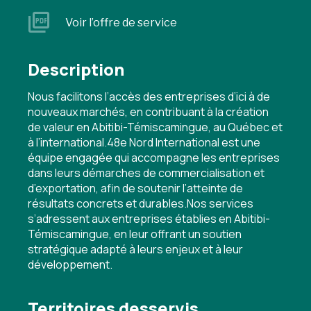
Voir l’offre de service
Description
Nous facilitons l’accès des entreprises d’ici à de
nouveaux marchés, en contribuant à la création
de valeur en Abitibi-Témiscamingue, au Québec et
à l’international.48e Nord International est une
équipe engagée qui accompagne les entreprises
dans leurs démarches de commercialisation et
d’exportation, afin de soutenir l’atteinte de
résultats concrets et durables.Nos services
s’adressent aux entreprises établies en Abitibi-
Témiscamingue, en leur offrant un soutien
stratégique adapté à leurs enjeux et à leur
développement.
Territoires desservis