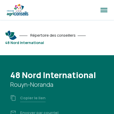
Ouvrir
la
naviga
du
site
Répertoire des conseillers
48 Nord International
48 Nord International
Rouyn-Noranda
Copier le lien
Envoyer par courriel