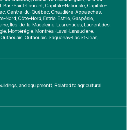
 Bas-Saint-Laurent, Capitale-Nationale, Capitale-
bec, Centre-du-Québec, Chaudière-Appalaches,
-Nord, Côte-Nord, Estrie, Estrie, Gaspésie,
ine, Îles-de-la-Madeleine, Laurentides, Laurentides,
égie, Montérégie, Montréal-Laval-Lanaudière,
 Outaouais, Outaouais, Saguenay-Lac St-Jean,
buildings, and equipment)
,
Related to agricultural