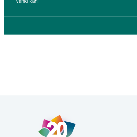
Vahid Ikani