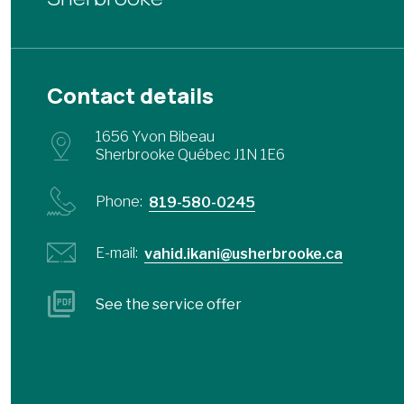
Contact details
1656 Yvon Bibeau
Sherbrooke Québec J1N 1E6
Phone:
819-580-0245
E-mail:
vahid.ikani@usherbrooke.ca
See the service offer