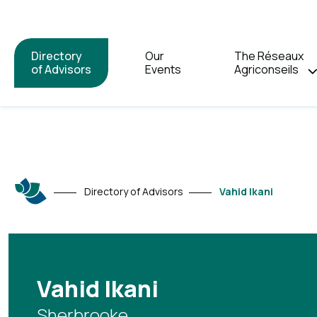
Directory
Our
The Réseaux
of Advisors
Events
Agriconseils
Directory of Advisors
Vahid Ikani
Vahid Ikani
Sherbrooke