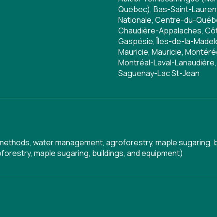
Québec), Bas-Saint-Laurent,
Nationale, Centre-du-Qué
Chaudière-Appalaches, Côte
Gaspésie, Îles-de-la-Madele
Mauricie, Mauricie, Montér
Montréal-Laval-Lanaudière,
Saguenay-Lac St-Jean
g methods, water management, agroforestry, maple sugaring, 
orestry, maple sugaring, buildings, and equipment)